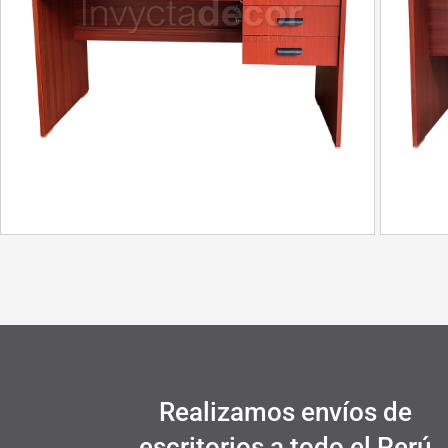
Realizamos envíos de
escritorios a todo el Perú