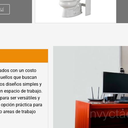
UÍ
cados con un costo
quellos que buscan
rios diseños simples y
n espacio de trabajo.
ara ser versátiles y
 opción práctica para
 o areas de trabajo