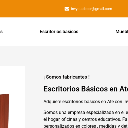
invyctadecor@gmail.com
os
Escritorios básicos
Muebl
¡ Somos fabricantes !
Escritorios Básicos en At
Adquiere escritorios básicos en Ate con I
Somos una empresa especializada en el 
el hogar, oficinas y centros educativos. 
personalizados en colores , medidas y detal