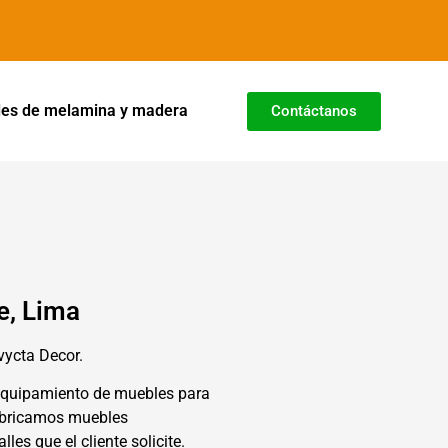
es de melamina y madera
Contáctanos
e, Lima
nvycta Decor.
equipamiento de muebles para
Fabricamos muebles
les que el cliente solicite.