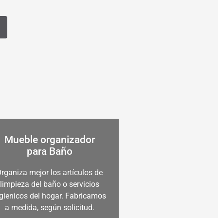
Mueble organizador
para Baño
rganiza mejor los artículos de
limpieza del baño o servicios
gienicos del hogar. Fabricamos
a medida, según solicitud.