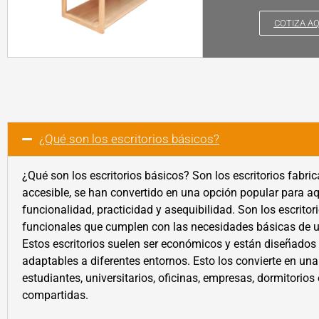
COTIZA AQ
¿Qué son los escritorios básicos?
¿Qué son los escritorios básicos? Son los escritorios fabri
accesible, se han convertido en una opción popular para a
funcionalidad, practicidad y asequibilidad. Son los escrito
funcionales que cumplen con las necesidades básicas de u
Estos escritorios suelen ser económicos y están diseñados p
adaptables a diferentes entornos. Esto los convierte en una
estudiantes, universitarios, oficinas, empresas, dormitorios
compartidas.