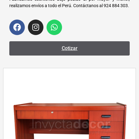
realizamos envíos a todo el Perú. Contáctanos al 924 884 303.
Cotizar