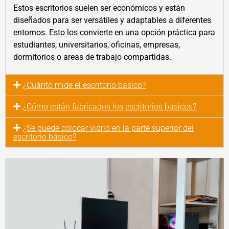
Estos escritorios suelen ser económicos y están
diseñados para ser versátiles y adaptables a diferentes
entornos. Esto los convierte en una opción práctica para
estudiantes, universitarios, oficinas, empresas,
dormitorios o areas de trabajo compartidas.
¿Cuánto mide el escritorio básico?
¿Cómo están fabricados los escritorios básicos?
¿Se puede colocar vidrio en la parte superior del
escritorio básico?