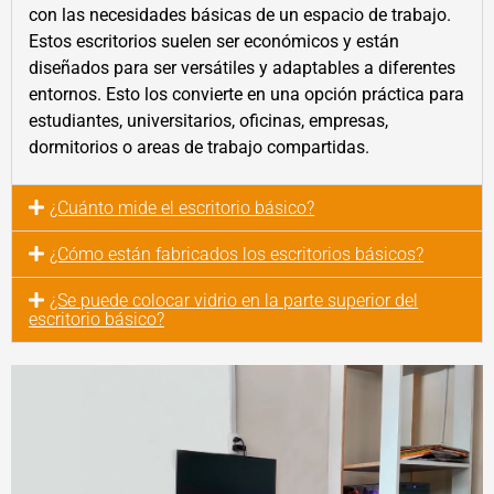
con las necesidades básicas de un espacio de trabajo.
Estos escritorios suelen ser económicos y están
diseñados para ser versátiles y adaptables a diferentes
entornos. Esto los convierte en una opción práctica para
estudiantes, universitarios, oficinas, empresas,
dormitorios o areas de trabajo compartidas.
¿Cuánto mide el escritorio básico?
¿Cómo están fabricados los escritorios básicos?
¿Se puede colocar vidrio en la parte superior del
escritorio básico?