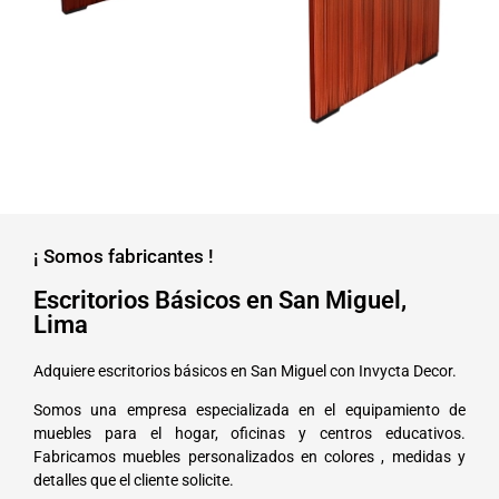
¡ Somos fabricantes !
Escritorios Básicos en San Miguel,
Lima
Adquiere escritorios básicos en San Miguel con Invycta Decor.
Somos una empresa especializada en el equipamiento de
muebles para el hogar, oficinas y centros educativos.
Fabricamos muebles personalizados en colores , medidas y
detalles que el cliente solicite.